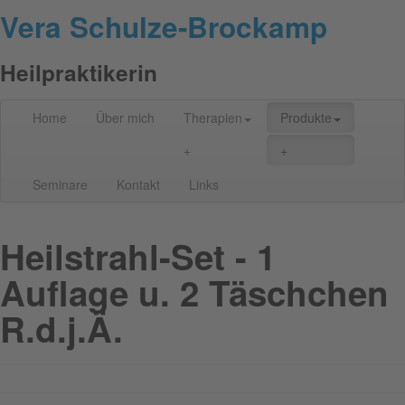
Vera Schulze-Brockamp
Heilpraktikerin
Home
Über mich
Therapien
Produkte
+
+
Seminare
Kontakt
Links
Heilstrahl-Set - 1
Auflage u. 2 Täschchen
R.d.j.Ä.